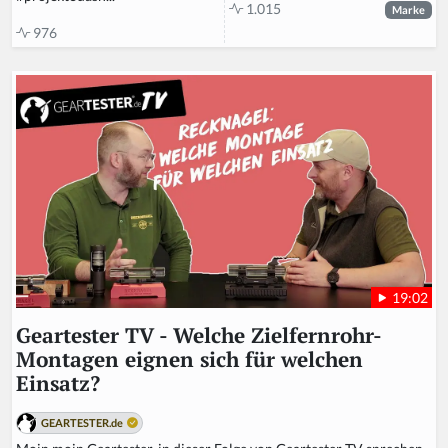
1.015
Marke
976
19:02
Geartester TV - Welche Zielfernrohr-
Montagen eignen sich für welchen
Einsatz?
GEARTESTER.de