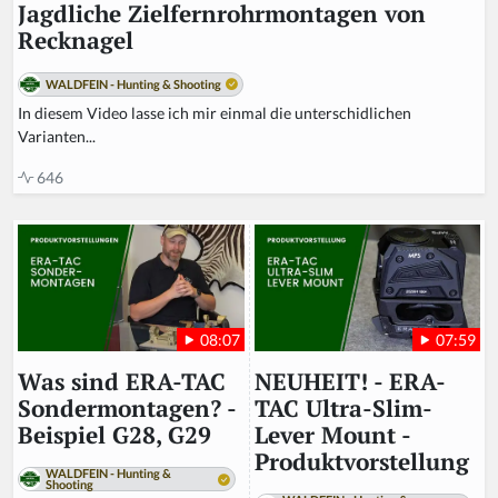
Jagdliche Zielfernrohrmontagen von
Recknagel
WALDFEIN - Hunting & Shooting
In diesem Video lasse ich mir einmal die unterschidlichen
Varianten...
646
07:59
08:07
NEUHEIT! - ERA-
Was sind ERA-TAC
TAC Ultra-Slim-
Sondermontagen? -
Lever Mount -
Beispiel G28, G29
Produktvorstellung
WALDFEIN - Hunting &
Shooting