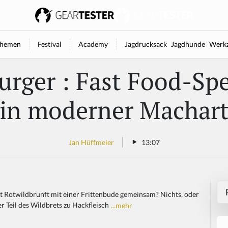
hemen
Festival
Academy
Jagdrucksack
Jagdhunde
Werkz
rger : Fast Food-Spe
in moderner Machar
Jan Hüffmeier
13:07
t Rotwildbrunft mit einer Frittenbude gemeinsam? Nichts, oder
er Teil des Wildbrets zu Hackfleisch
...mehr