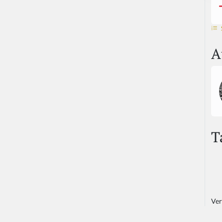
A
T
Ver