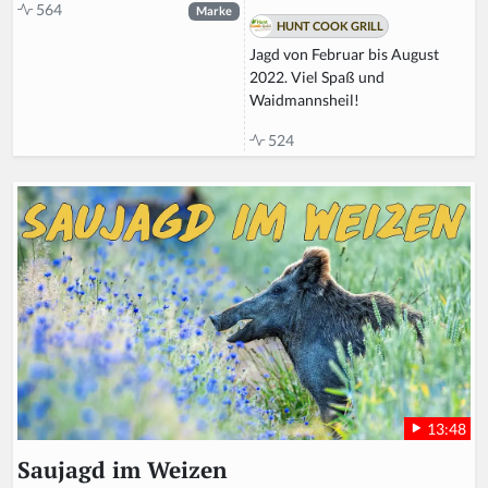
564
Marke
HUNT COOK GRILL
Jagd von Februar bis August
2022. Viel Spaß und
Waidmannsheil!
524
13:48
Saujagd im Weizen