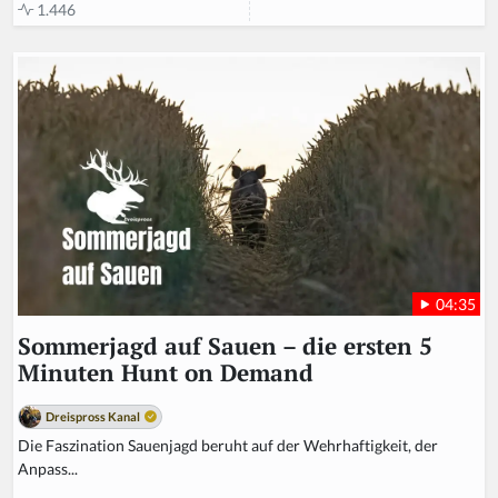
1.446
04:35
Sommerjagd auf Sauen – die ersten 5
Minuten Hunt on Demand
Dreispross Kanal
Die Faszination Sauenjagd beruht auf der Wehrhaftigkeit, der
Anpass...