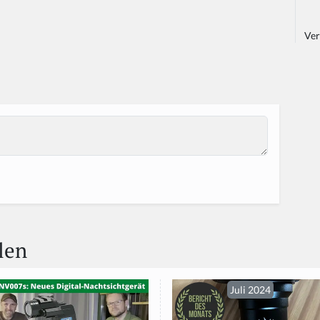
Ver
len
Juli 2024