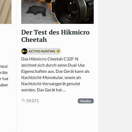
Der Test des Hikmicro
Cheetah
ACTIVE HUNTING
Das Hikmicro Cheetah C32F-N
zeichnet sich durch seine Dual-Use
 heut
Eigenschaften aus. Das Gerät kann als
eräte
Nachtsicht-Monokular, sowie als
r hat
Nachtsicht-Vorsatzgerät genutzt
 aber
werden. Das Gerät hat ...
39.071
Händler