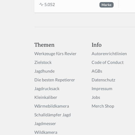
5.052
Marke
Themen
Info
Werkzeuge fürs Revier
Autorenrichtlinien
Zielstock
Code of Conduct
Jagdhunde
AGBs
Die besten Repetierer
Datenschutz
Jagdrucksack
Impressum
Kleinkaliber
Jobs
Wärmebildkamera
Merch Shop
Schalldämpfer Jagd
Jagdmesser
Wildkamera