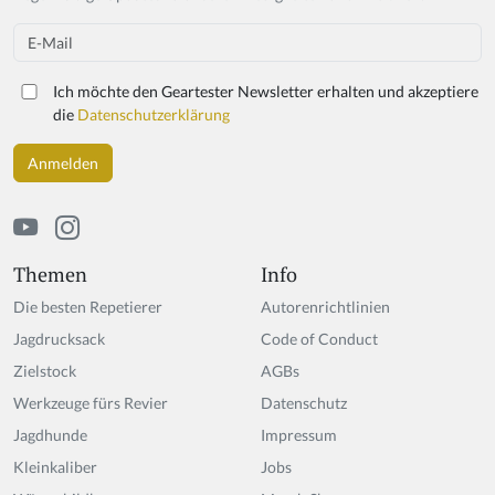
Email
Ich möchte den Geartester Newsletter erhalten und akzeptiere
die
Datenschutzerklärung
Themen
Info
Die besten Repetierer
Autorenrichtlinien
Jagdrucksack
Code of Conduct
Zielstock
AGBs
Werkzeuge fürs Revier
Datenschutz
Jagdhunde
Impressum
Kleinkaliber
Jobs