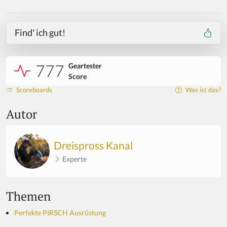
Find' ich gut!
777
Geartester
Score
Scoreboards
Was ist das?
Autor
Dreispross Kanal
Experte
Themen
Perfekte PIRSCH Ausrüstung