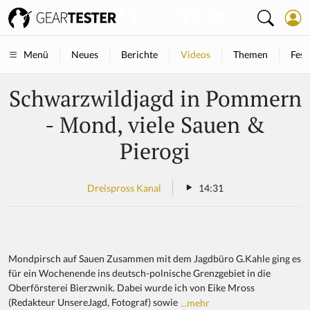
Neues
Berichte
Videos
Themen
Fest
Menü
Schwarzwildjagd in Pommern
- Mond, viele Sauen &
Pierogi
Dreispross Kanal
14:31
Mondpirsch auf Sauen Zusammen mit dem Jagdbüro G.Kahle ging es
für ein Wochenende ins deutsch-polnische Grenzgebiet in die
Oberförsterei Bierzwnik. Dabei wurde ich von Eike Mross
(Redakteur UnsereJagd, Fotograf) sowie
...mehr