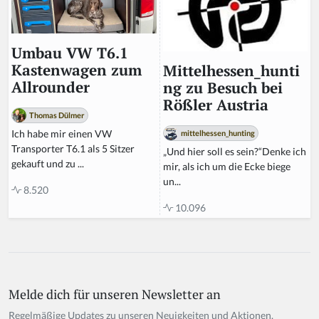
Umbau VW T6.1
Kastenwagen zum
Mittelhessen_hunti
Allrounder
ng zu Besuch bei
Rößler Austria
Thomas Dülmer
Ich habe mir einen VW
mittelhessen_hunting
Transporter T6.1 als 5 Sitzer
„Und hier soll es sein?“Denke ich
gekauft und zu ...
mir, als ich um die Ecke biege
un...
8.520
10.096
Melde dich für unseren Newsletter an
Regelmäßige Updates zu unseren Neuigkeiten und Aktionen.