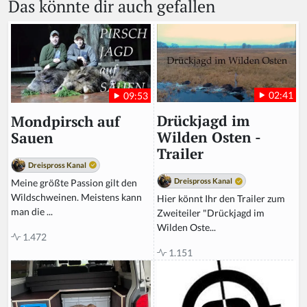
Das könnte dir auch gefallen
02:41
09:53
Drückjagd im
Mondpirsch auf
Wilden Osten -
Sauen
Trailer
Dreispross Kanal
Dreispross Kanal
Meine größte Passion gilt den
Wildschweinen. Meistens kann
Hier könnt Ihr den Trailer zum
man die ...
Zweiteiler "Drückjagd im
Wilden Oste...
1.472
1.151