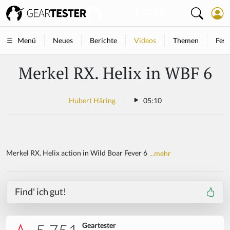
Neues
Berichte
Videos
Themen
Fest
Menü
Merkel RX. Helix in WBF 6
Hubert Häring
05:10
Merkel RX. Helix action in Wild Boar Fever 6
...mehr
Find' ich gut!
Geartester