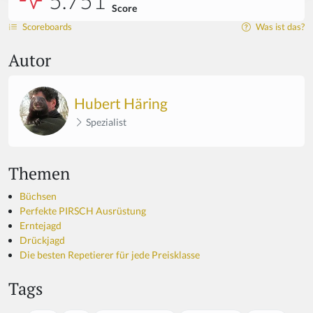
5.751
Score
Scoreboards
Was ist das?
Autor
Hubert Häring
Spezialist
Themen
Büchsen
Perfekte PIRSCH Ausrüstung
Erntejagd
Drückjagd
Die besten Repetierer für jede Preisklasse
Tags