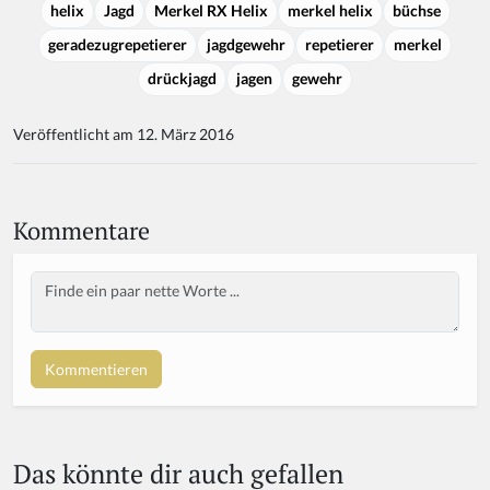
helix
Jagd
Merkel RX Helix
merkel helix
büchse
geradezugrepetierer
jagdgewehr
repetierer
merkel
drückjagd
jagen
gewehr
Veröffentlicht am 12. März 2016
Kommentare
Body
Das könnte dir auch gefallen