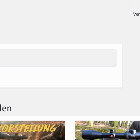
Ver
len