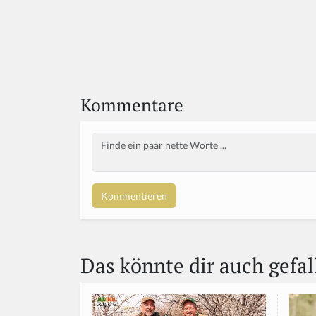
Kommentare
Body
If
y
o
u
a
r
e
a
Das könnte dir auch gefal
h
u
m
a