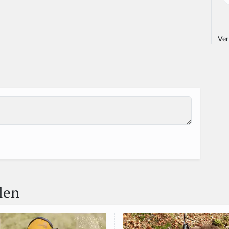
Ver
len