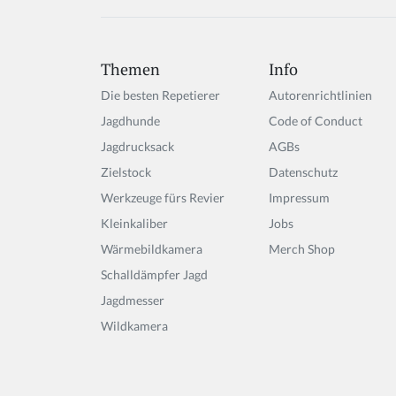
Themen
Info
Die besten Repetierer
Autorenrichtlinien
Jagdhunde
Code of Conduct
Jagdrucksack
AGBs
Zielstock
Datenschutz
Werkzeuge fürs Revier
Impressum
Kleinkaliber
Jobs
Wärmebildkamera
Merch Shop
Schalldämpfer Jagd
Jagdmesser
Wildkamera