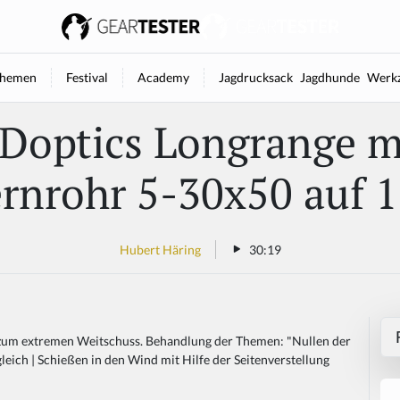
hemen
Festival
Academy
Jagdrucksack
Jagdhunde
Werkz
Doptics Longrange m
ernrohr 5-30x50 auf
Hubert Häring
30:19
zum extremen Weitschuss. Behandlung der Themen: "Nullen der
eich | Schießen in den Wind mit Hilfe der Seitenverstellung