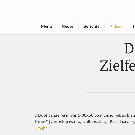
Neues
Berichte
Videos
T
Menü
D
Zielf
DDoptics Zielfernrohr 5-30x50 vom Einschießen bis 
Türme" | Zerostop &amp; Nullanschlag | Parallaxeausgl
...mehr