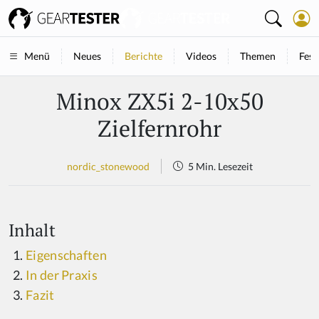
Neues
Berichte
Videos
Themen
Fest
Menü
Minox ZX5i 2-10x50
Zielfernrohr
nordic_stonewood
5 Min. Lesezeit
Inhalt
Eigenschaften
In der Praxis
Fazit