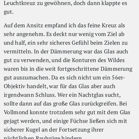
Leuchtkreuz zu gewöhnen, doch dann klappte es
gut.
Auf dem Ansitz empfand ich das feine Kreuz als
sehr angenehm. Es deckt nur wenig vom Ziel ab
und half, ein sehr sicheres Gefühl beim Zielen zu
vermitteln. In der Dämmerung war das Glas auch
gut zu verwenden, und die Konturen des Wildes
waren bis in die weit fortgeschrittene Dämmerung
gut auszumachen. Da es sich nicht um ein 56er-
Objektiv handelt, war für das Glas aber auch
irgendwann Schluss. Wer ein Nachtglas sucht,
sollte dann auf das große Glas zurückgreifen. Bei
Vollmond konnte trotzdem sehr gut mit dem Glas
gejagt werden, und einige Füchse ließen sich mit
sicherer Kugel an der Fortsetzung ihrer
nächtlichen Raubzüge hindern.