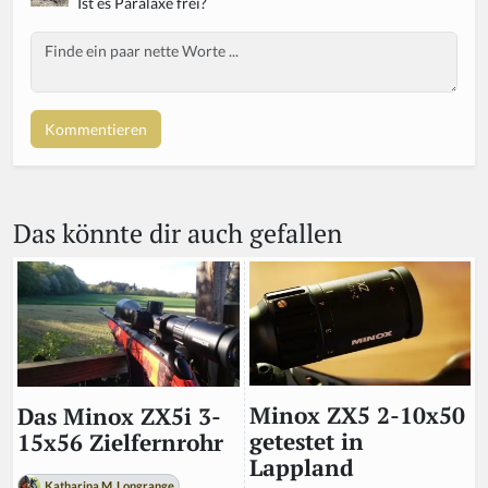
Ist es Paralaxe frei?
Body
Das könnte dir auch gefallen
Minox ZX5 2-10x50
Das Minox ZX5i 3-
getestet in
15x56 Zielfernrohr
Lappland
Katharina M. Longrange