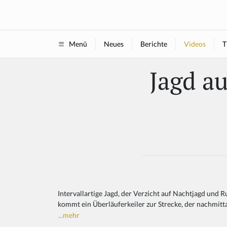
Neues
Berichte
Videos
T
Menü
Jagd au
Intervallartige Jagd, der Verzicht auf Nachtjagd und R
kommt ein Überläuferkeiler zur Strecke, der nachmit
...mehr