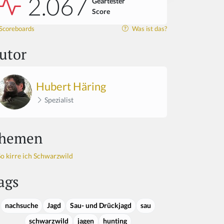
2.067
Geartester
Score
Scoreboards
Was ist das?
utor
Hubert Häring
Spezialist
hemen
So kirre ich Schwarzwild
ags
nachsuche
Jagd
Sau- und Drückjagd
sau
schwarzwild
jagen
hunting