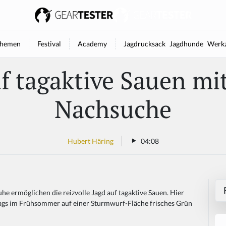
hemen
Festival
Academy
Jagdrucksack
Jagdhunde
Werkz
f tagaktive Sauen mi
Nachsuche
Hubert Häring
04:08
uhe ermöglichen die reizvolle Jagd auf tagaktive Sauen. Hier
tags im Frühsommer auf einer Sturmwurf-Fläche frisches Grün