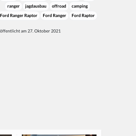
ranger
jagdausbau
offroad
camping
Ford Ranger Raptor
Ford Ranger
Ford Raptor
öffentlicht am 27. Oktober 2021