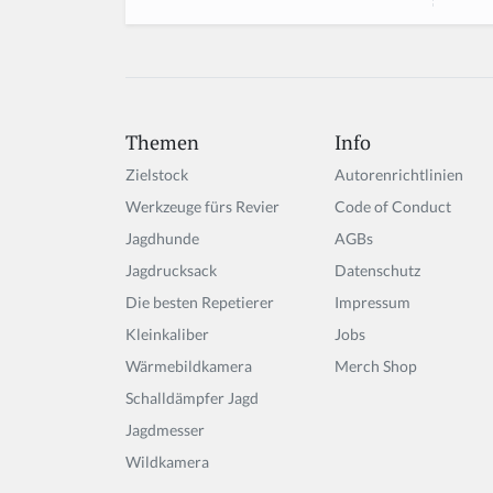
Themen
Info
Zielstock
Autorenrichtlinien
Werkzeuge fürs Revier
Code of Conduct
Jagdhunde
AGBs
Jagdrucksack
Datenschutz
Die besten Repetierer
Impressum
Kleinkaliber
Jobs
Wärmebildkamera
Merch Shop
Schalldämpfer Jagd
Jagdmesser
Wildkamera