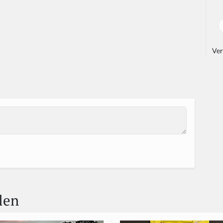
Ver
len