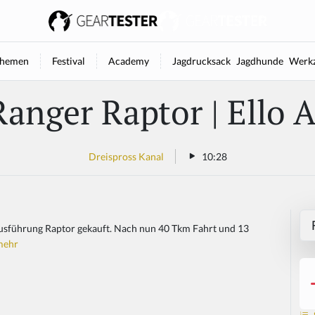
hemen
Festival
Academy
Jagdrucksack
Jagdhunde
Werkz
Ranger Raptor | Ello 
Dreispross Kanal
10:28
Ausführung Raptor gekauft. Nach nun 40 Tkm Fahrt und 13
.mehr