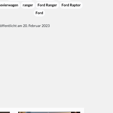
evierwagen
ranger
Ford Ranger
Ford Raptor
Ford
öffentlicht am 20. Februar 2023