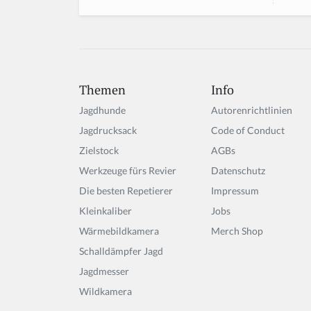
Themen
Info
Jagdhunde
Autorenrichtlinien
Jagdrucksack
Code of Conduct
Zielstock
AGBs
Werkzeuge fürs Revier
Datenschutz
Die besten Repetierer
Impressum
Kleinkaliber
Jobs
Wärmebildkamera
Merch Shop
Schalldämpfer Jagd
Jagdmesser
Wildkamera