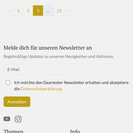
‹
1
2
3
…
21
›
Melde dich für unseren Newsletter an
Regelmäßige Updates zu unseren Neuigkeiten und Aktionen.
Email
Ich möchte den Geartester Newsletter erhalten und akzeptiere
die
Datenschutzerklärung
Themen
Info