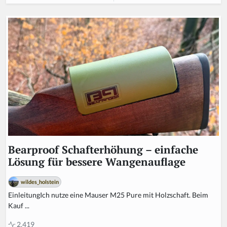
Bearproof Schafterhöhung – einfache
Lösung für bessere Wangenauflage
wildes_holstein
EinleitungIch nutze eine Mauser M25 Pure mit Holzschaft. Beim
Kauf ...
2.419