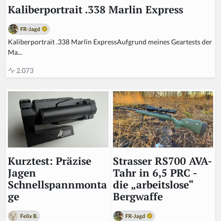
Kaliberportrait .338 Marlin Express
FR-Jagd
Kaliberportrait .338 Marlin ExpressAufgrund meines Geartests der
Ma...
2.073
Strasser RS700 AVA-
Kurztest: Präzise
Tahr in 6,5 PRC -
Jagen
die „arbeitslose“
Schnellspannmonta
Bergwaffe
ge
FR-Jagd
Felix B.