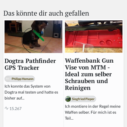
Das könnte dir auch gefallen
Waffenbank Gun
Dogtra Pathfinder
Vise von MTM -
GPS Tracker
Ideal zum selber
Philipp Homann
Schrauben und
Ich konnte das System von
Reinigen
Dogtra mal testen und hatte es
bisher auf...
Siegfried Pieper
Ich montiere in der Regel meine
15.267
Waffen selber. Für mich ist es
Teil...