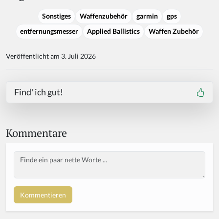
Sonstiges
Waffenzubehör
garmin
gps
entfernungsmesser
Applied Ballistics
Waffen Zubehör
Veröffentlicht am 3. Juli 2026
Find' ich gut!
Kommentare
Body