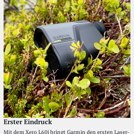
Erster Eindruck
Mit dem Xero L60i bringt Garmin den ersten Laser-