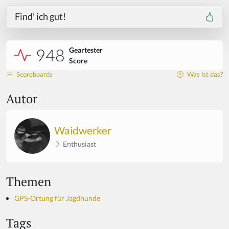
Find' ich gut!
948
Geartester
Score
Scoreboards
Was ist das?
Autor
Waidwerker
Enthusiast
Themen
GPS-Ortung für Jagdhunde
Tags