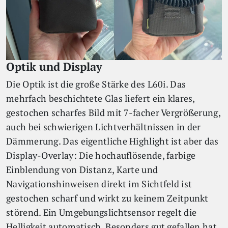
Optik und Display
Die Optik ist die große Stärke des L60i. Das
mehrfach beschichtete Glas liefert ein klares,
gestochen scharfes Bild mit 7-facher Vergrößerung,
auch bei schwierigen Lichtverhältnissen in der
Dämmerung. Das eigentliche Highlight ist aber das
Display-Overlay: Die hochauflösende, farbige
Einblendung von Distanz, Karte und
Navigationshinweisen direkt im Sichtfeld ist
gestochen scharf und wirkt zu keinem Zeitpunkt
störend. Ein Umgebungslichtsensor regelt die
Helligkeit automatisch. Besonders gut gefallen hat