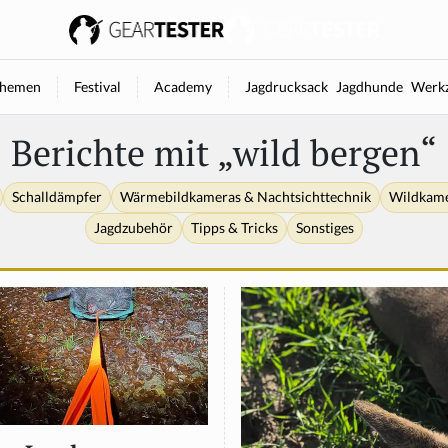
hemen
Festival
Academy
Jagdrucksack
Jagdhunde
Werkz
Berichte mit „wild bergen“
Schalldämpfer
Wärmebildkameras & Nachtsichttechnik
Wildkam
Jagdzubehör
Tipps & Tricks
Sonstiges