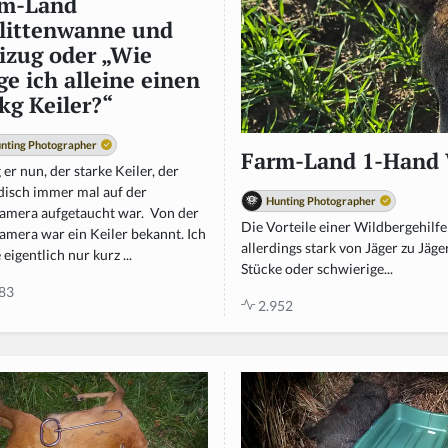
rm-Land
littenwanne und
izug oder „Wie
ge ich alleine einen
kg Keiler?“
nting Photographer
Farm-Land 1-Hand 
 er nun, der starke Keiler, der
disch immer mal auf der
Hunting Photographer
amera aufgetaucht war. Von der
Die Vorteile einer Wildbergehilfe
amera war ein Keiler bekannt. Ich
allerdings stark von Jäger zu Jä
 eigentlich nur kurz ...
Stücke oder schwierige...
83
2.952