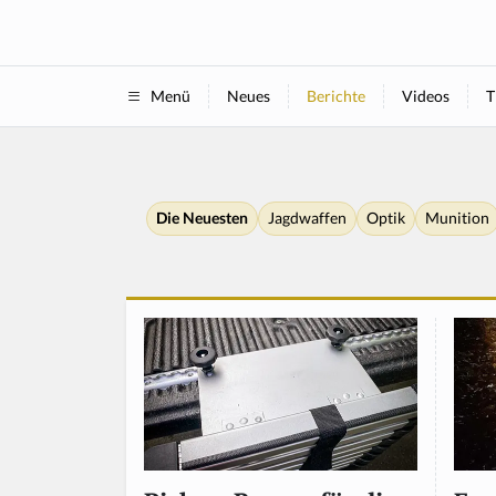
Neues
Berichte
Videos
T
Menü
Die Neuesten
Jagdwaffen
Optik
Munition