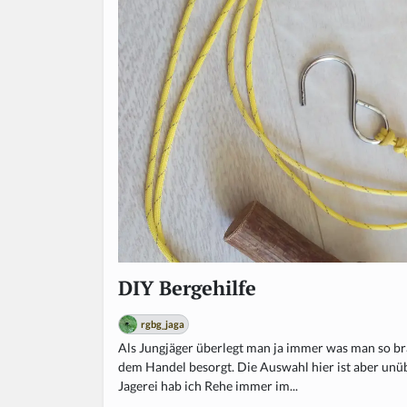
DIY Bergehilfe
rgbg_jaga
Als Jungjäger überlegt man ja immer was man so b
dem Handel besorgt. Die Auswahl hier ist aber un
Jagerei hab ich Rehe immer im...