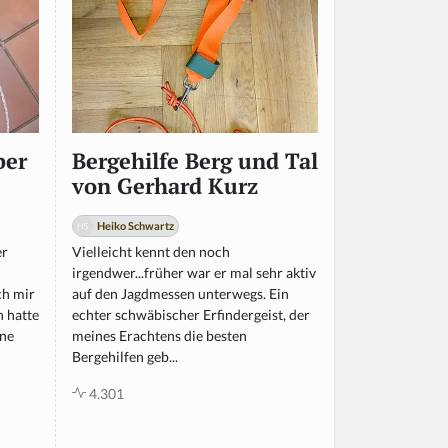
ber
Bergehilfe Berg und Tal
von Gerhard Kurz
Heiko Schwartz
er
Vielleicht kennt den noch
irgendwer...früher war er mal sehr aktiv
ch mir
auf den Jagdmessen unterwegs. Ein
 hatte
echter schwäbischer Erfindergeist, der
ine
meines Erachtens die besten
Bergehilfen geb...
4.301