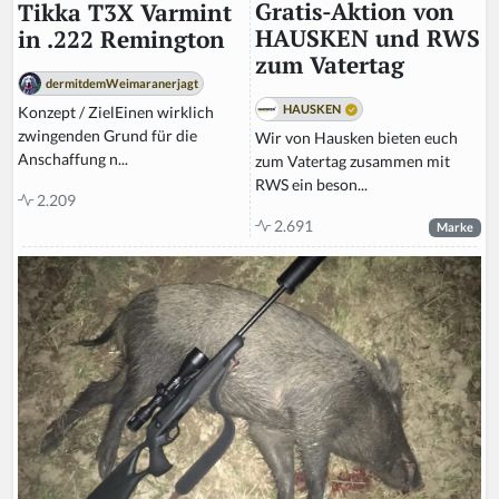
Gratis-Aktion von
Tikka T3X Varmint
HAUSKEN und RWS
in .222 Remington
zum Vatertag
dermitdemWeimaranerjagt
HAUSKEN
Konzept / ZielEinen wirklich
zwingenden Grund für die
Wir von Hausken bieten euch
Anschaffung n...
zum Vatertag zusammen mit
RWS ein beson...
2.209
2.691
Marke