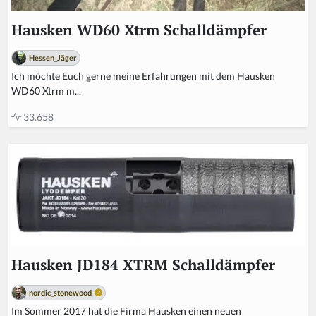
Hausken WD60 Xtrm Schalldämpfer
Hessen_Jäger
Ich möchte Euch gerne meine Erfahrungen mit dem Hausken
WD60 Xtrm m...
33.658
Hausken JD184 XTRM Schalldämpfer
nordic_stonewood
Im Sommer 2017 hat die Firma Hausken einen neuen