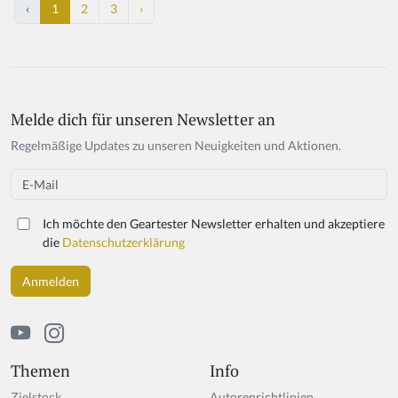
‹
1
2
3
›
Melde dich für unseren Newsletter an
Regelmäßige Updates zu unseren Neuigkeiten und Aktionen.
Email
Ich möchte den Geartester Newsletter erhalten und akzeptiere
die
Datenschutzerklärung
Themen
Info
Zielstock
Autorenrichtlinien