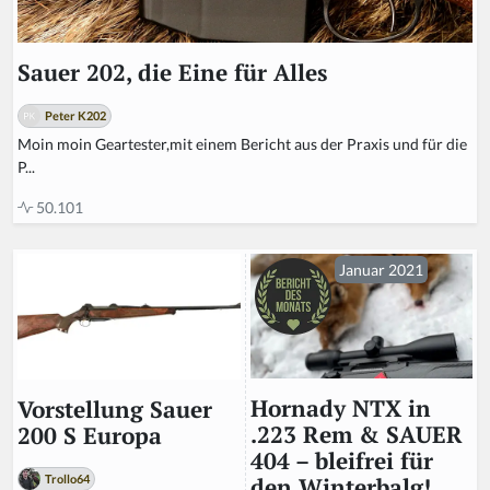
Sauer 202, die Eine für Alles
Peter K202
Moin moin Geartester,mit einem Bericht aus der Praxis und für die
P...
50.101
Januar 2021
Hornady NTX in
Vorstellung Sauer
.223 Rem & SAUER
200 S Europa
404 – bleifrei für
Trollo64
den Winterbalg!