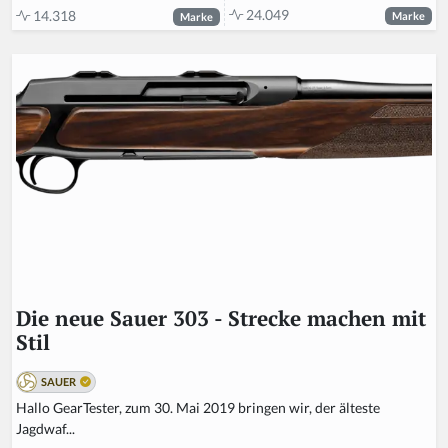
24.049
14.318
Marke
Marke
Die neue Sauer 303 - Strecke machen mit
Stil
SAUER
Hallo GearTester, zum 30. Mai 2019 bringen wir, der älteste
Jagdwaf...