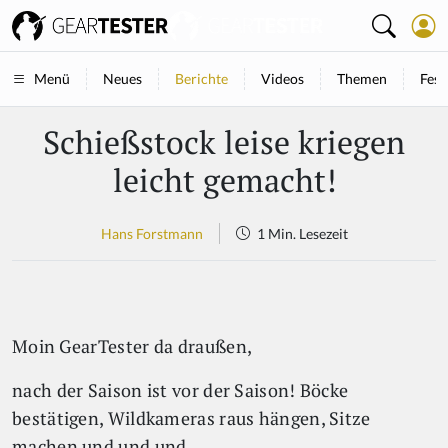
Neues
Berichte
Videos
Themen
Fest
Menü
Schießstock leise kriegen
leicht gemacht!
Hans Forstmann
1 Min. Lesezeit
Moin GearTester da draußen,
nach der Saison ist vor der Saison! Böcke
bestätigen, Wildkameras raus hängen, Sitze
machen und und und...