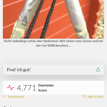
Nicht unbedingt schön aber funktional. Hält locker eine Saison und hat
mir viel WMH beschert...
Find' ich gut!
4.771
Geartester
Score
Scoreboards
Was ist das?