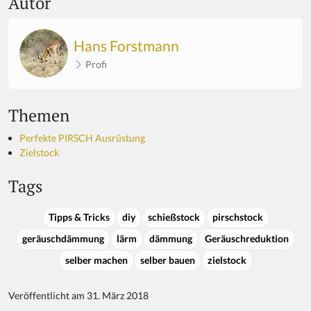
Autor
Hans Forstmann
Profi
Themen
Perfekte PIRSCH Ausrüstung
Zielstock
Tags
Tipps & Tricks
diy
schießstock
pirschstock
geräuschdämmung
lärm
dämmung
Geräuschreduktion
selber machen
selber bauen
zielstock
Veröffentlicht am 31. März 2018