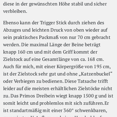
diese in der gewünschten Höhe stabil und sicher
verbleiben.
Ebenso kann der Trigger Stick durch ziehen des
Abzuges und leichten Druck von oben wieder auf
sein praktisches Packmaß von nur 70 cm gebracht
werden. Die maximal Länge der Beine beträgt
knapp 160 cm und mit dem Griff kommt der
Zielstock auf eine Gesamtlänge von ca. 168 cm.
Auch für mich, mit einer Körpergröße von 195 cm,
ist der Zielstock sehr gut und ohne „Katzenbuckel“
oder Verbiegen zu bedienen. Diese Tatsache trifft
leider auf die meisten erhältlichen Zielstöcke nicht
zu. Das Primos Dreibein wiegt knapp 1500 g und ist
somit leicht und problemlos mit sich zuführen.Er
ist standartmäßig mit einer 360° schwenkbaren,