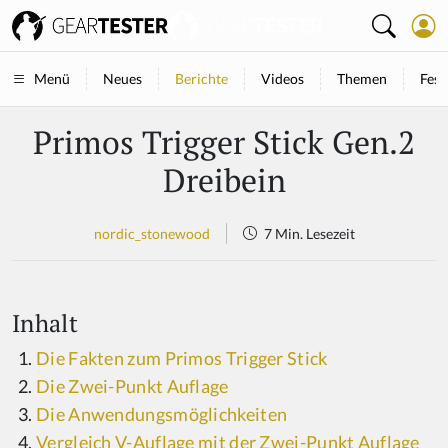
Neues
Berichte
Videos
Themen
Fest
Menü
Primos Trigger Stick Gen.2
Dreibein
nordic_stonewood
7 Min. Lesezeit
Inhalt
Die Fakten zum Primos Trigger Stick
Die Zwei-Punkt Auflage
Die Anwendungsmöglichkeiten
Vergleich V-Auflage mit der Zwei-Punkt Auflage