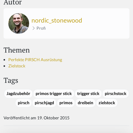
Autor
nordic_stonewood
Profi
Themen
Perfekte PIRSCH Ausrüstung
Zielstock
Tags
Jagdzubehör
primos trigger stick
trigger stick
pirschstock
pirsch
pirschjagd
primos
dreibein
zielstock
Veröffentlicht am 19. Oktober 2015