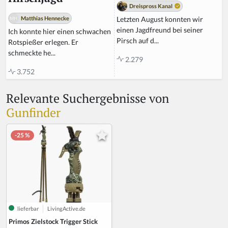
Dreispross Kanal
Letzten August konnten wir
Matthias Hennecke
einen Jagdfreund bei seiner
Ich konnte hier einen schwachen
Pirsch auf d...
Rotspießer erlegen. Er
schmeckte he...
2.279
3.752
Relevante Suchergebnisse von
Gunfinder