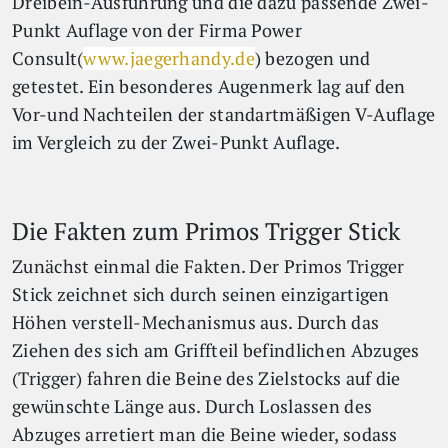
Dreibein-Ausführung und die dazu passende Zwei-
Punkt Auflage von der Firma Power
Consult(
www.jaegerhandy.de
) bezogen und
getestet. Ein besonderes Augenmerk lag auf den
Vor-und Nachteilen der standartmäßigen V-Auflage
im Vergleich zu der Zwei-Punkt Auflage.
Die Fakten zum Primos Trigger Stick
Zunächst einmal die Fakten. Der Primos Trigger
Stick zeichnet sich durch seinen einzigartigen
Höhen verstell-Mechanismus aus. Durch das
Ziehen des sich am Griffteil befindlichen Abzuges
(Trigger) fahren die Beine des Zielstocks auf die
gewünschte Länge aus. Durch Loslassen des
Abzuges arretiert man die Beine wieder, sodass