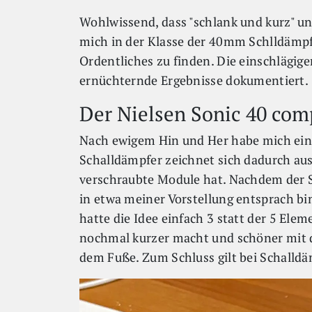
Wohlwissend, dass "schlank und kurz" un
mich in der Klasse der 40mm Schlldämpf
Ordentliches zu finden. Die einschlägig
ernüchternde Ergebnisse dokumentiert.
Der Nielsen Sonic 40 com
Nach ewigem Hin und Her habe mich eine
Schalldämpfer zeichnet sich dadurch aus
verschraubte Module hat. Nachdem der 
in etwa meiner Vorstellung entsprach bi
hatte die Idee einfach 3 statt der 5 El
nochmal kurzer macht und schöner mit d
dem Fuße. Zum Schluss gilt bei Schall