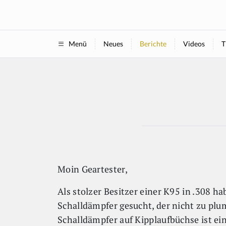
Neues
Berichte
Videos
T
Menü
Moin Geartester,
Als stolzer Besitzer einer K95 in .308 h
Schalldämpfer gesucht, der nicht zu plum
Schalldämpfer auf Kipplaufbüchse ist ein 