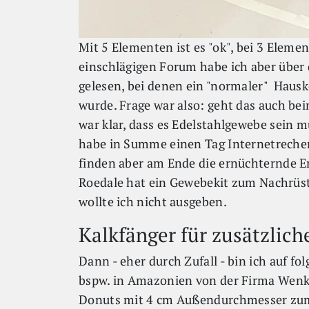
Mit 5 Elementen ist es "ok", bei 3 Eleme
einschlägigen Forum habe ich aber über
gelesen, bei denen ein "normaler" Hau
wurde. Frage war also: geht das auch be
war klar, dass es Edelstahlgewebe sein m
habe in Summe einen Tag Internetrecher
finden aber am Ende die ernüchternde Er
Roedale hat ein Gewebekit zum Nachrüs
wollte ich nicht ausgeben.
Kalkfänger für zusätzlic
Dann - eher durch Zufall - bin ich auf fo
bspw. in Amazonien von der Firma Wenko
Donuts mit 4 cm Außendurchmesser zum 