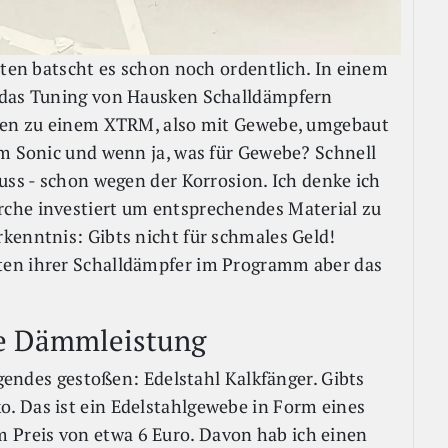
nten batscht es schon noch ordentlich. In einem
 das Tuning von Hausken Schalldämpfern
sken zu einem XTRM, also mit Gewebe, umgebaut
im Sonic und wenn ja, was für Gewebe? Schnell
uss - schon wegen der Korrosion. Ich denke ich
che investiert um entsprechendes Material zu
kenntnis: Gibts nicht für schmales Geld!
ten ihrer Schalldämpfer im Programm aber das
he Dämmleistung
lgendes gestoßen: Edelstahl Kalkfänger. Gibts
. Das ist ein Edelstahlgewebe in Form eines
Preis von etwa 6 Euro. Davon hab ich einen