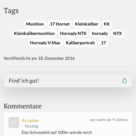
Tags
Munition
.17 Hornet
Kleinkaliber
KK
Kleinkalibermunition
Hornady NTX
hornady
NTX
Hornady V-Max
Kaliberportrait
.17
Veröffentlicht am 18. Dezember 2016
Find' ich gut!
Kommentare
vor mehr als 9 Jahren
Accipiter
›
Neuling
Das Schussbild auf 500m würde mich