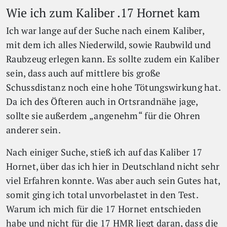
Wie ich zum Kaliber .17 Hornet kam
Ich war lange auf der Suche nach einem Kaliber,
mit dem ich alles Niederwild, sowie Raubwild und
Raubzeug erlegen kann. Es sollte zudem ein Kaliber
sein, dass auch auf mittlere bis große
Schussdistanz noch eine hohe Tötungswirkung hat.
Da ich des Öfteren auch in Ortsrandnähe jage,
sollte sie außerdem „angenehm“ für die Ohren
anderer sein.
Nach einiger Suche, stieß ich auf das Kaliber 17
Hornet, über das ich hier in Deutschland nicht sehr
viel Erfahren konnte. Was aber auch sein Gutes hat,
somit ging ich total unvorbelastet in den Test.
Warum ich mich für die 17 Hornet entschieden
habe und nicht für die 17 HMR liegt daran, dass die