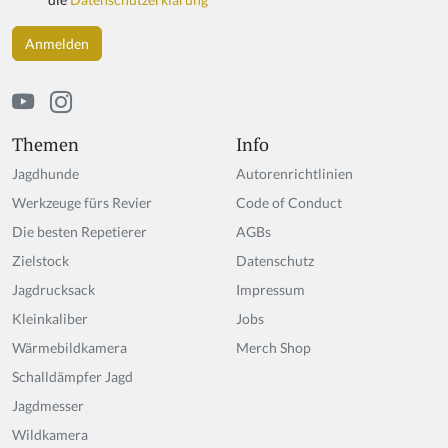
Themen
Info
Jagdhunde
Autorenrichtlinien
Werkzeuge fürs Revier
Code of Conduct
Die besten Repetierer
AGBs
Zielstock
Datenschutz
Jagdrucksack
Impressum
Kleinkaliber
Jobs
Wärmebildkamera
Merch Shop
Schalldämpfer Jagd
Jagdmesser
Wildkamera