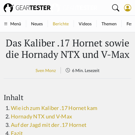
Neues
Berichte
Videos
Themen
Fest
Menü
Das Kaliber .17 Hornet sowie
die Hornady NTX und V-Max
Sven Monz
6 Min. Lesezeit
Inhalt
Wie ich zum Kaliber .17 Hornet kam
Hornady NTX und V-Max
Auf der Jagd mit der .17 Hornet
Fazit