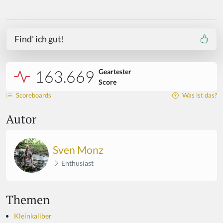
Find' ich gut!
163.669
Geartester
Score
Scoreboards
Was ist das?
Autor
Sven Monz
Enthusiast
Themen
Kleinkaliber