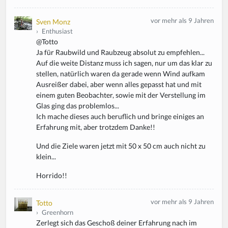
vor mehr als 9 Jahren
Sven Monz
›
Enthusiast
@Totto
Ja für Raubwild und Raubzeug absolut zu empfehlen...
Auf die weite Distanz muss ich sagen, nur um das klar zu
stellen, natürlich waren da gerade wenn Wind aufkam
Ausreißer dabei, aber wenn alles gepasst hat und mit
einem guten Beobachter, sowie mit der Verstellung im
Glas ging das problemlos...
Ich mache dieses auch beruflich und bringe einiges an
Erfahrung mit, aber trotzdem Danke!!
Und die Ziele waren jetzt mit 50 x 50 cm auch nicht zu
klein...
Horrido!!
vor mehr als 9 Jahren
Totto
›
Greenhorn
Zerlegt sich das Geschoß deiner Erfahrung nach im