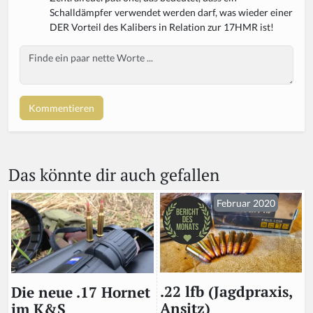
Schalldämpfer verwendet werden darf, was wieder einer
DER Vorteil des Kalibers in Relation zur 17HMR ist!
Body
Das könnte dir auch gefallen
Februar 2020
.22 lfb (Jagdpraxis,
Die neue .17 Hornet
Ansitz)
im K&S