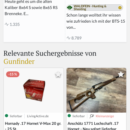
Heute geht es um die alten
WALDFEIN - Hunting &
Kaliber 8x64 S sowie 8x65 RS
Shooting
Brenneke. E...
Schon lange wolltet ihr wissen
wie zufrieden ich mit der BTS-15
1.335
von...
8.789
Relevante Suchergebnisse von
Gunfinder