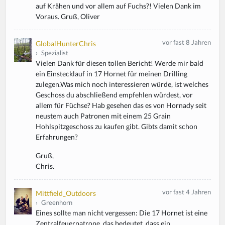
auf Krähen und vor allem auf Fuchs?! Vielen Dank im
Voraus. Gruß, Oliver
vor fast 8 Jahren
GlobalHunterChris
›
Spezialist
Vielen Dank für diesen tollen Bericht! Werde mir bald
ein Einstecklauf in 17 Hornet für meinen Drilling
zulegen.Was mich noch interessieren würde, ist welches
Geschoss du abschließend empfehlen würdest, vor
allem für Füchse? Hab gesehen das es von Hornady seit
neustem auch Patronen mit einem 25 Grain
Hohlspitzgeschoss zu kaufen gibt. Gibts damit schon
Erfahrungen?
Gruß,
Chris.
vor fast 4 Jahren
Mittfield_Outdoors
›
Greenhorn
Eines sollte man nicht vergessen: Die 17 Hornet ist eine
Zentralfeuerpatrone, das bedeutet, dass ein