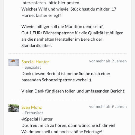
interessieren...bitte hier posten.
Welches Wild und wieviel Stück hast du mit der .17
Hornet bisher erlegt?
Wieviel billiger soll die Munition denn sein?
Gut 1 EUR/ Büchsenpatrone für die Qualität ist billiger
als die namhaften Hersteller im Bereich der
Standardkaliber.
vor mehr als 9 Jahren
Special Hunter
›
Spezialist
Dank diesem Bericht ist meine Suche nach einer
passenden Schonzeitpatrone vorbei ;)
Vielen Dank für diesen tollen und umfassenden Bericht!
vor mehr als 9 Jahren
Sven Monz
›
Enthusiast
@Special Hunter
Das freut mich zu hören, dann wünsche ich dir viel
Waidmannsheil und noch schöne Feiertage!!