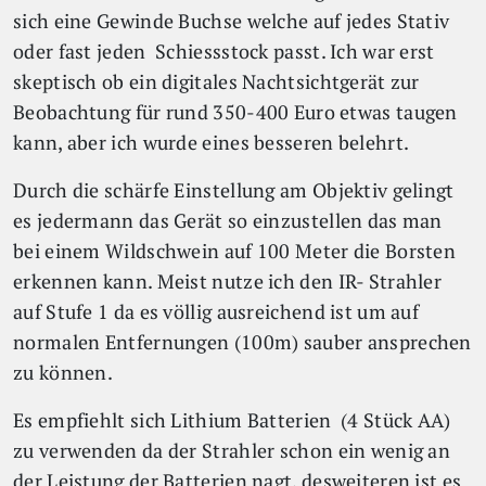
sich eine Gewinde Buchse welche auf jedes Stativ
oder fast jeden Schiessstock passt. Ich war erst
skeptisch ob ein digitales Nachtsichtgerät zur
Beobachtung für rund 350-400 Euro etwas taugen
kann, aber ich wurde eines besseren belehrt.
Durch die schärfe Einstellung am Objektiv gelingt
es jedermann das Gerät so einzustellen das man
bei einem Wildschwein auf 100 Meter die Borsten
erkennen kann. Meist nutze ich den IR- Strahler
auf Stufe 1 da es völlig ausreichend ist um auf
normalen Entfernungen (100m) sauber ansprechen
zu können.
Es empfiehlt sich Lithium Batterien (4 Stück AA)
zu verwenden da der Strahler schon ein wenig an
der Leistung der Batterien nagt, desweiteren ist es