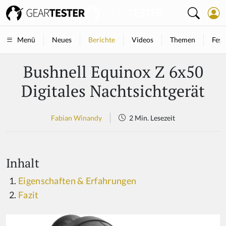
Neues
Berichte
Videos
Themen
Fest
Menü
Bushnell Equinox Z 6x50
Digitales Nachtsichtgerät
Fabian Winandy
2 Min. Lesezeit
Inhalt
Eigenschaften & Erfahrungen
Fazit