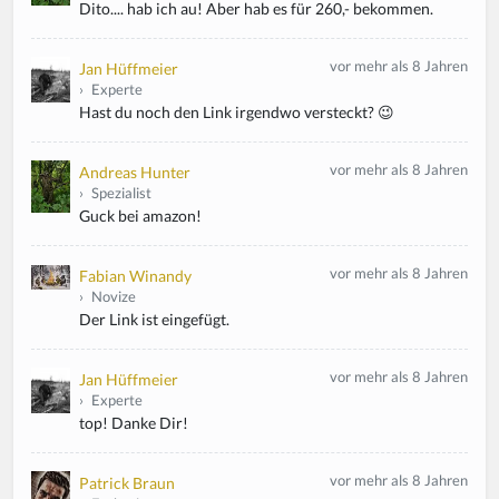
Dito.... hab ich au! Aber hab es für 260,- bekommen.
vor mehr als 8 Jahren
Jan Hüffmeier
›
Experte
Hast du noch den Link irgendwo versteckt? 😉
vor mehr als 8 Jahren
Andreas Hunter
›
Spezialist
Guck bei amazon!
vor mehr als 8 Jahren
Fabian Winandy
›
Novize
Der Link ist eingefügt.
vor mehr als 8 Jahren
Jan Hüffmeier
›
Experte
top! Danke Dir!
vor mehr als 8 Jahren
Patrick Braun