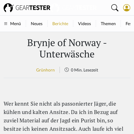
Neues
Berichte
Videos
Themen
Fest
Menü
Brynje of Norway -
Unterwäsche
Grünhorn
0 Min. Lesezeit
Wer kennt Sie nicht als passonierter Jäger, die
kühlen und kalten Ansitze. Da ich in Bezug auf
zuviel Material auf der Jagd ein Purist bin, so
besitze ich keinen Ansitzsack. Auch laufe ich viel