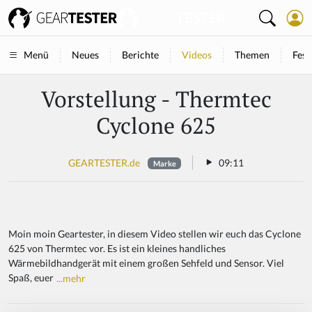
Neues
Berichte
Videos
Themen
Fest
Menü
Vorstellung - Thermtec
Cyclone 625
GEARTESTER.de
09:11
Marke
Moin moin Geartester, in diesem Video stellen wir euch das Cyclone
625 von Thermtec vor. Es ist ein kleines handliches
Wärmebildhandgerät mit einem großen Sehfeld und Sensor. Viel
Spaß, euer
...mehr