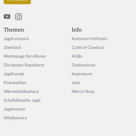
Themen
Info
Jagdrucksack
Autorenrichtlinien
Zielstock
Code of Conduct
Werkzeuge fürs Revier
AGBs
Die besten Repetierer
Datenschutz
Jagdhunde
Impressum
Kleinkaliber
Jobs
Wärmebildkamera
Merch Shop
Schalldämpfer Jagd
Jagdmesser
Wildkamera