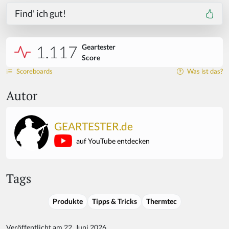
Find' ich gut!
1.117
Geartester
Score
Scoreboards
Was ist das?
Autor
GEARTESTER.de
auf YouTube entdecken
Tags
Produkte
Tipps & Tricks
Thermtec
Veröffentlicht am 22. Juni 2026