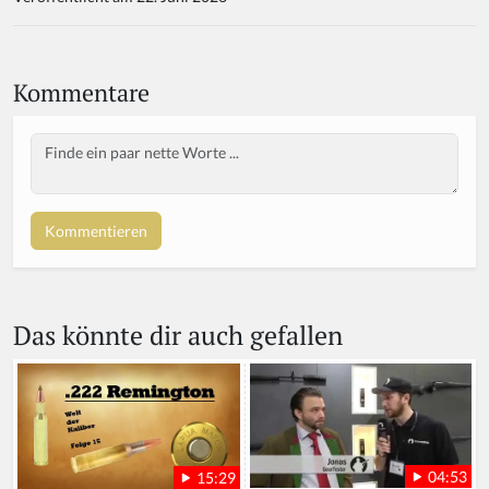
Kommentare
Body
Das könnte dir auch gefallen
04:53
15:29