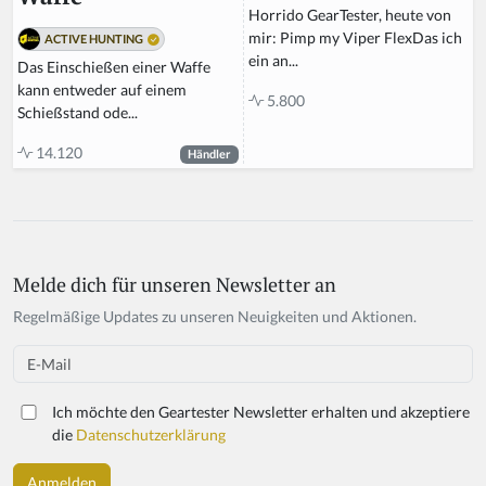
Horrido GearTester, heute von
mir: Pimp my Viper FlexDas ich
ACTIVE HUNTING
ein an...
Das Einschießen einer Waffe
kann entweder auf einem
5.800
Schießstand ode...
14.120
Händler
Melde dich für unseren Newsletter an
Regelmäßige Updates zu unseren Neuigkeiten und Aktionen.
Email
Ich möchte den Geartester Newsletter erhalten und akzeptiere
die
Datenschutzerklärung