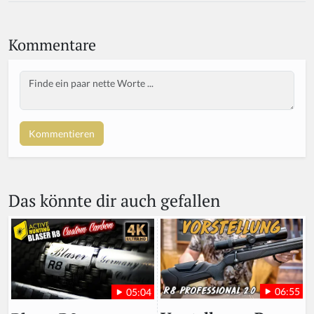
Kommentare
Body
Das könnte dir auch gefallen
06:55
05:04