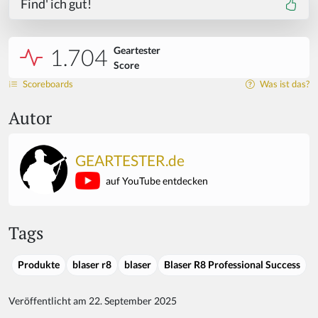
Find' ich gut!
1.704
Geartester
Score
Scoreboards
Was ist das?
Autor
GEARTESTER.de
auf YouTube entdecken
Tags
Produkte
blaser r8
blaser
Blaser R8 Professional Success
Veröffentlicht am 22. September 2025