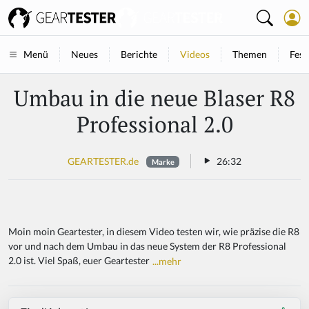
Neues
Berichte
Videos
Themen
Fest
Menü
Umbau in die neue Blaser R8
Professional 2.0
GEARTESTER.de
26:32
Marke
Moin moin Geartester, in diesem Video testen wir, wie präzise die R8
vor und nach dem Umbau in das neue System der R8 Professional
2.0 ist. Viel Spaß, euer Geartester
...mehr