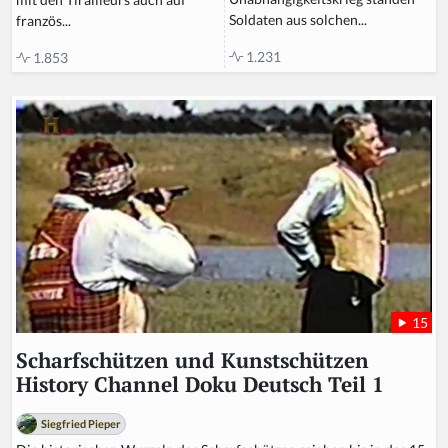
Soldaten aus solchen...
französ...
1.231
1.853
15
Scharfschützen und Kunstschützen
History Channel Doku Deutsch Teil 1
Siegfried Pieper