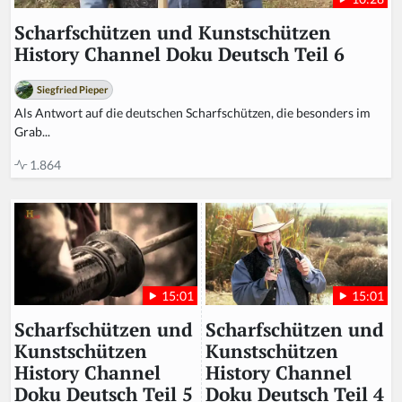
Scharfschützen und Kunstschützen
History Channel Doku Deutsch Teil 6
Siegfried Pieper
Als Antwort auf die deutschen Scharfschützen, die besonders im
Grab...
1.864
15:01
15:01
Scharfschützen und
Scharfschützen und
Kunstschützen
Kunstschützen
History Channel
History Channel
Doku Deutsch Teil 4
Doku Deutsch Teil 5