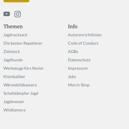
Themen
Info
Jagdrucksack
Autorenrichtlinien
Die besten Repetierer
Code of Conduct
Zielstock
AGBs
Jagdhunde
Datenschutz
Werkzeuge fürs Revier
Impressum
Kleinkaliber
Jobs
Wärmebildkamera
Merch Shop
Schalldämpfer Jagd
Jagdmesser
Wildkamera