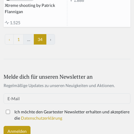
1.886
Xtreme shooting by Patrick
Flannigan
1.525
‹
1
…
34
›
Melde dich für unseren Newsletter an
Regelmäßige Updates zu unseren Neuigkeiten und Aktionen.
Email
Ich möchte den Geartester Newsletter erhalten und akzeptiere
die
Datenschutzerklärung