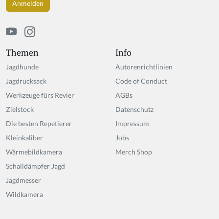
Themen
Info
Jagdhunde
Autorenrichtlinien
Jagdrucksack
Code of Conduct
Werkzeuge fürs Revier
AGBs
Zielstock
Datenschutz
Die besten Repetierer
Impressum
Kleinkaliber
Jobs
Wärmebildkamera
Merch Shop
Schalldämpfer Jagd
Jagdmesser
Wildkamera