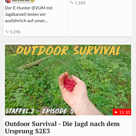
1.165
Der E-Hunter (EVUM mit
Jagdkanzel) testen wir
ausführlich auf unser...
5.296
15:10
Outdoor Survival - Die Jagd nach dem
Ursprung S2E3