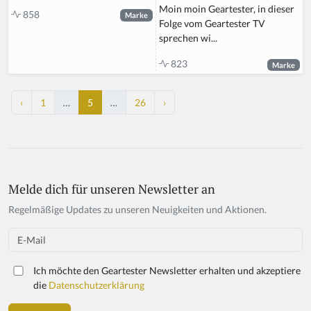
Moin moin Geartester, in dieser
858
Marke
Folge vom Geartester TV
sprechen wi...
823
Marke
‹
1
…
5
…
26
›
Melde dich für unseren Newsletter an
Regelmäßige Updates zu unseren Neuigkeiten und Aktionen.
Email
Ich möchte den Geartester Newsletter erhalten und akzeptiere
die
Datenschutzerklärung