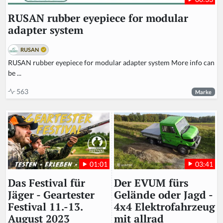
RUSAN rubber eyepiece for modular
adapter system
RUSAN
RUSAN rubber eyepiece for modular adapter system More info can
be ...
563
Marke
03:41
01:01
Der EVUM fürs
Das Festival für
Gelände oder Jagd -
Jäger - Geartester
4x4 Elektrofahrzeug
Festival 11.-13.
mit allrad
August 2023