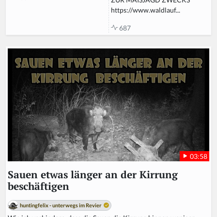
https://www.waldlauf...
687
03:58
Sauen etwas länger an der Kirrung
beschäftigen
huntingfelix - unterwegs im Revier