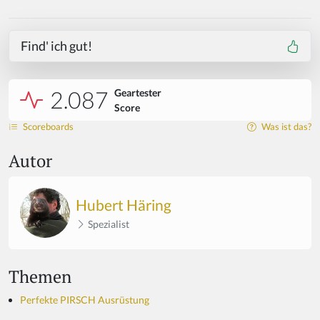
Find' ich gut!
2.087
Geartester
Score
Scoreboards
Was ist das?
Autor
Hubert Häring
Spezialist
Themen
Perfekte PIRSCH Ausrüstung