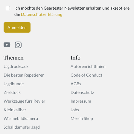
Ich möchte den Geartester Newsletter erhalten und akzeptiere
die
Datenschutzerklärung
Themen
Info
Jagdrucksack
Autorenrichtlinien
Die besten Repetierer
Code of Conduct
Jagdhunde
AGBs
Zielstock
Datenschutz
Werkzeuge fürs Revier
Impressum
Kleinkaliber
Jobs
Wärmebildkamera
Merch Shop
Schalldämpfer Jagd