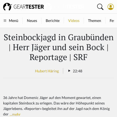
Neues
Berichte
Videos
Themen
Fest
Menü
Steinbockjagd in Graubünden
| Herr Jäger und sein Bock |
Reportage | SRF
Hubert Häring
22:48
36 Jahre hat Domenic Jäger auf den Moment gewartet, einen
kapitalen Steinbock zu erlegen. Das wäre der Höhepunkt seines
Jägerlebens. «Reporter» begleitet ihn auf der Jagd nach dem König
der
...mehr