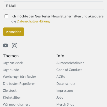
Email
Ich möchte den Geartester Newsletter erhalten und akzeptiere
die
Datenschutzerklärung
Themen
Info
Jagdrucksack
Autorenrichtlinien
Jagdhunde
Code of Conduct
Werkzeuge fürs Revier
AGBs
Die besten Repetierer
Datenschutz
Zielstock
Impressum
Kleinkaliber
Jobs
Wärmebildkamera
Merch Shop