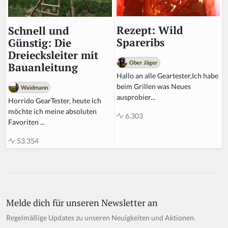
Rezept: Wild
Schnell und
Spareribs
Günstig: Die
Dreiecksleiter mit
Ober Jäger
Bauanleitung
Hallo an alle Geartester,Ich habe
beim Grillen was Neues
Waidmann
ausprobier...
Horrido GearTester, heute ich
möchte ich meine absoluten
6.303
Favoriten ...
53.354
Melde dich für unseren Newsletter an
Regelmäßige Updates zu unseren Neuigkeiten und Aktionen.