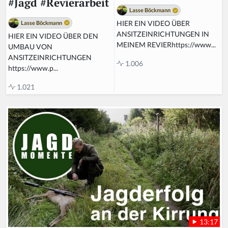
#Jagd #Revierarbeit
Lasse Böckmann
HIER EIN VIDEO ÜBER
Lasse Böckmann
ANSITZEINRICHTUNGEN IN
HIER EIN VIDEO ÜBER DEN
MEINEM REVIERhttps://www...
UMBAU VON
ANSITZEINRICHTUNGEN
1.006
https://www.p...
1.021
13:17