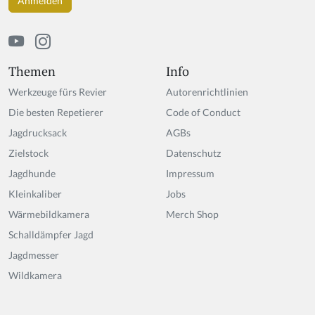
Themen
Info
Werkzeuge fürs Revier
Autorenrichtlinien
Die besten Repetierer
Code of Conduct
Jagdrucksack
AGBs
Zielstock
Datenschutz
Jagdhunde
Impressum
Kleinkaliber
Jobs
Wärmebildkamera
Merch Shop
Schalldämpfer Jagd
Jagdmesser
Wildkamera