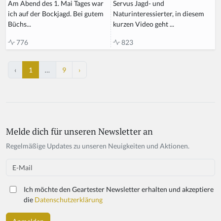
Servus Jagd- und
Am Abend des 1. Mai Tages war
Naturinteressierter, in diesem
ich auf der Bockjagd. Bei gutem
kurzen Video geht ...
Büchs...
823
776
‹
1
…
9
›
Melde dich für unseren Newsletter an
Regelmäßige Updates zu unseren Neuigkeiten und Aktionen.
Email
Ich möchte den Geartester Newsletter erhalten und akzeptiere
die
Datenschutzerklärung