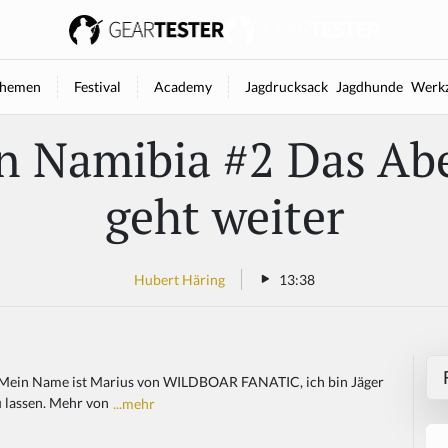
hemen
Festival
Academy
Jagdrucksack
Jagdhunde
Werkz
in Namibia #2 Das Ab
geht weiter
Hubert Häring
13:38
. Mein Name ist Marius von WILDBOAR FANATIC, ich bin Jäger
u lassen. Mehr von
...mehr