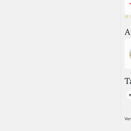
A
T
Ver