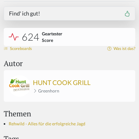
Find' ich gut!
624
Geartester
Score
Scoreboards
Was ist das?
Autor
HUNT COOK GRILL
Greenhorn
Themen
Rehwild - Alles für die erfolgreiche Jagd
Tags