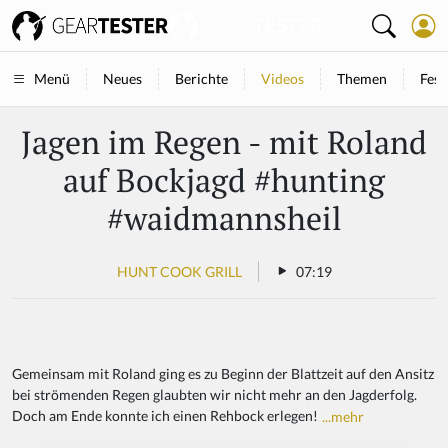
Neues
Berichte
Videos
Themen
Fest
Menü
Jagen im Regen - mit Roland
auf Bockjagd #hunting
#waidmannsheil
HUNT COOK GRILL
07:19
Gemeinsam mit Roland ging es zu Beginn der Blattzeit auf den Ansitz
bei strömenden Regen glaubten wir nicht mehr an den Jagderfolg.
Doch am Ende konnte ich einen Rehbock erlegen!
...mehr