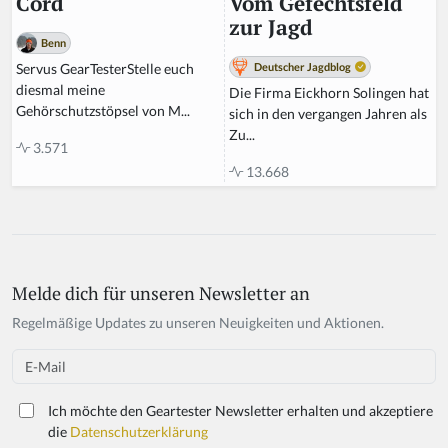
Vom Gefechtsfeld
Cord
zur Jagd
Benn
Deutscher Jagdblog
Servus GearTesterStelle euch
diesmal meine
Die Firma Eickhorn Solingen hat
Gehörschutzstöpsel von M...
sich in den vergangen Jahren als
Zu...
3.571
13.668
Melde dich für unseren Newsletter an
Regelmäßige Updates zu unseren Neuigkeiten und Aktionen.
Email
Ich möchte den Geartester Newsletter erhalten und akzeptiere
die
Datenschutzerklärung