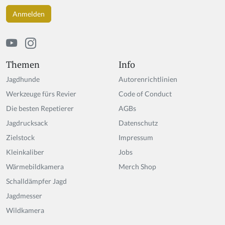
Themen
Info
Jagdhunde
Autorenrichtlinien
Werkzeuge fürs Revier
Code of Conduct
Die besten Repetierer
AGBs
Jagdrucksack
Datenschutz
Zielstock
Impressum
Kleinkaliber
Jobs
Wärmebildkamera
Merch Shop
Schalldämpfer Jagd
Jagdmesser
Wildkamera