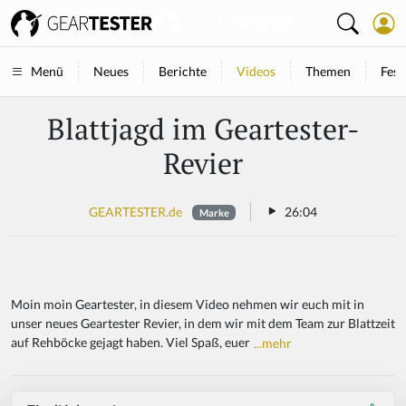
Neues
Berichte
Videos
Themen
Fest
Menü
Blattjagd im Geartester-
Revier
GEARTESTER.de
26:04
Marke
Moin moin Geartester, in diesem Video nehmen wir euch mit in
unser neues Geartester Revier, in dem wir mit dem Team zur Blattzeit
auf Rehböcke gejagt haben. Viel Spaß, euer
...mehr