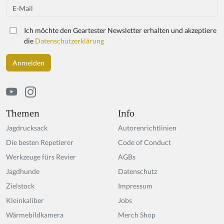
Email
Ich möchte den Geartester Newsletter erhalten und akzeptiere
die
Datenschutzerklärung
Themen
Info
Jagdrucksack
Autorenrichtlinien
Die besten Repetierer
Code of Conduct
Werkzeuge fürs Revier
AGBs
Jagdhunde
Datenschutz
Zielstock
Impressum
Kleinkaliber
Jobs
Wärmebildkamera
Merch Shop