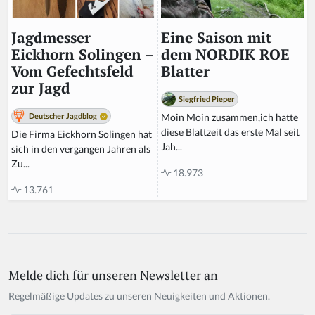
Eine Saison mit
Jagdmesser
dem NORDIK ROE
Eickhorn Solingen –
Blatter
Vom Gefechtsfeld
zur Jagd
Siegfried Pieper
Moin Moin zusammen,ich hatte
Deutscher Jagdblog
diese Blattzeit das erste Mal seit
Die Firma Eickhorn Solingen hat
Jah...
sich in den vergangen Jahren als
Zu...
18.973
13.761
Melde dich für unseren Newsletter an
Regelmäßige Updates zu unseren Neuigkeiten und Aktionen.