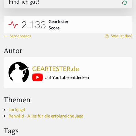
Find' ich gut!
2.133
Geartester
Score
Scoreboards
Was ist das?
Autor
GEARTESTER.de
auf YouTube entdecken
Themen
Lockjagd
Rehwild - Alles für die erfolgreiche Jagd
Tags