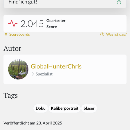
Find' ich gut!
2.045
Geartester
Score
Scoreboards
Was ist das?
Autor
GlobalHunterChris
Spezialist
Tags
Doku
Kaliberportrait
blaser
Veröffentlicht am 23. April 2025