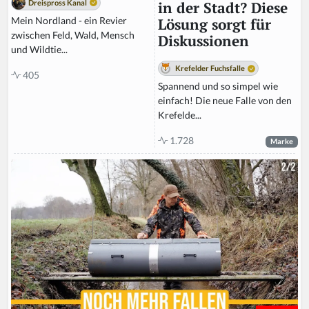
Dreispross Kanal
in der Stadt? Diese
Mein Nordland - ein Revier
Lösung sorgt für
zwischen Feld, Wald, Mensch
Diskussionen
und Wildtie...
Krefelder Fuchsfalle
405
Spannend und so simpel wie
einfach! Die neue Falle von den
Krefelde...
1.728
Marke