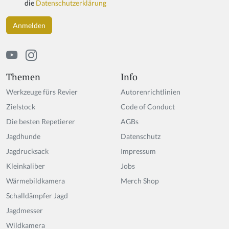
die
Datenschutzerklärung
Themen
Info
Werkzeuge fürs Revier
Autorenrichtlinien
Zielstock
Code of Conduct
Die besten Repetierer
AGBs
Jagdhunde
Datenschutz
Jagdrucksack
Impressum
Kleinkaliber
Jobs
Wärmebildkamera
Merch Shop
Schalldämpfer Jagd
Jagdmesser
Wildkamera