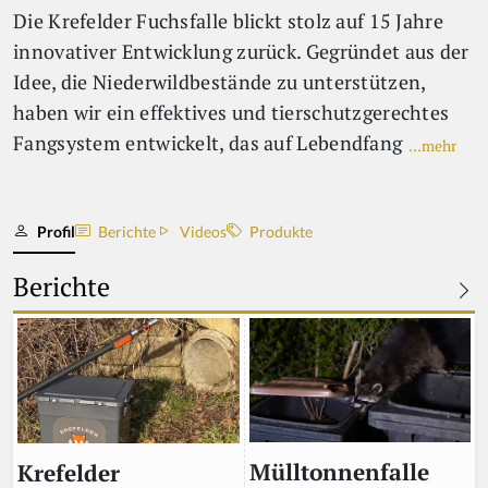
Die Krefelder Fuchsfalle blickt stolz auf 15 Jahre
innovativer Entwicklung zurück. Gegründet aus der
Idee, die Niederwildbestände zu unterstützen,
haben wir ein effektives und tierschutzgerechtes
Fangsystem entwickelt, das auf Lebendfang
...mehr
Profil
Berichte
Videos
Produkte
Berichte
Mülltonnenfalle
Krefelder