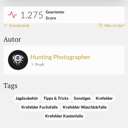
1.275
Geartester
Score
Scoreboards
Was ist das?
Autor
Hunting Photographer
Profi
Tags
Jagdzubehör
Tipps & Tricks
Sonstiges
Krefelder
Krefelder Fuchsfalle
Krefelder Waschbärfalle
Krefelder Kastenfalle