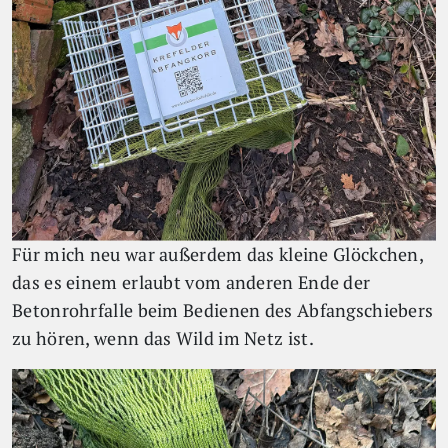
Für mich neu war außerdem das kleine Glöckchen,
das es einem erlaubt vom anderen Ende der
Betonrohrfalle beim Bedienen des Abfangschiebers
zu hören, wenn das Wild im Netz ist.