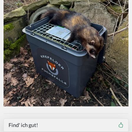
Find' ich gut!