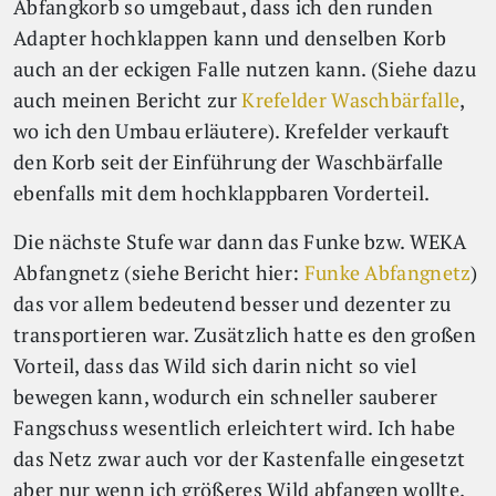
Abfangkorb so umgebaut, dass ich den runden
Adapter hochklappen kann und denselben Korb
auch an der eckigen Falle nutzen kann. (Siehe dazu
auch meinen Bericht zur
Krefelder Waschbärfalle
,
wo ich den Umbau erläutere). Krefelder verkauft
den Korb seit der Einführung der Waschbärfalle
ebenfalls mit dem hochklappbaren Vorderteil.
Die nächste Stufe war dann das Funke bzw. WEKA
Abfangnetz (siehe Bericht hier:
Funke Abfangnetz
)
das vor allem bedeutend besser und dezenter zu
transportieren war. Zusätzlich hatte es den großen
Vorteil, dass das Wild sich darin nicht so viel
bewegen kann, wodurch ein schneller sauberer
Fangschuss wesentlich erleichtert wird. Ich habe
das Netz zwar auch vor der Kastenfalle eingesetzt
aber nur wenn ich größeres Wild abfangen wollte.