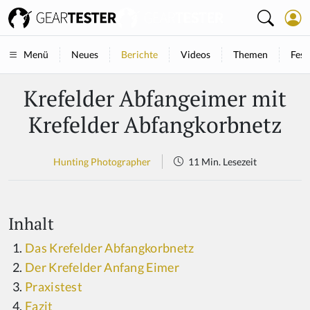
Neues
Berichte
Videos
Themen
Fest
Menü
Krefelder Abfangeimer mit
Krefelder Abfangkorbnetz
Hunting Photographer
11 Min. Lesezeit
Inhalt
Das Krefelder Abfangkorbnetz
Der Krefelder Anfang Eimer
Praxistest
Fazit