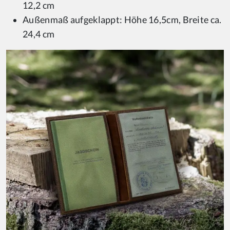
12,2 cm
Außenmaß aufgeklappt: Höhe 16,5cm, Breite ca.
24,4 cm