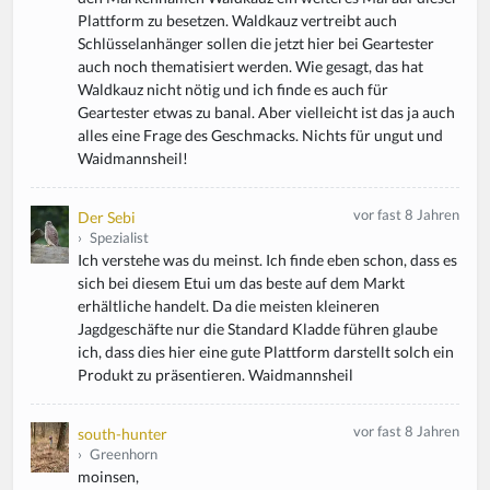
Plattform zu besetzen. Waldkauz vertreibt auch
Schlüsselanhänger sollen die jetzt hier bei Geartester
auch noch thematisiert werden. Wie gesagt, das hat
Waldkauz nicht nötig und ich finde es auch für
Geartester etwas zu banal. Aber vielleicht ist das ja auch
alles eine Frage des Geschmacks. Nichts für ungut und
Waidmannsheil!
vor fast 8 Jahren
Der Sebi
›
Spezialist
Ich verstehe was du meinst. Ich finde eben schon, dass es
sich bei diesem Etui um das beste auf dem Markt
erhältliche handelt. Da die meisten kleineren
Jagdgeschäfte nur die Standard Kladde führen glaube
ich, dass dies hier eine gute Plattform darstellt solch ein
Produkt zu präsentieren. Waidmannsheil
vor fast 8 Jahren
south-hunter
›
Greenhorn
moinsen,