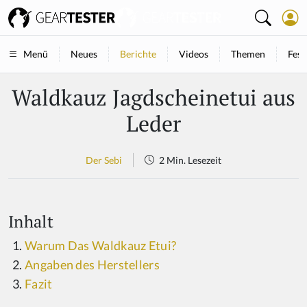
Neues
Berichte
Videos
Themen
Fest
Menü
Waldkauz Jagdscheinetui aus
Leder
Der Sebi
2 Min. Lesezeit
Inhalt
Warum Das Waldkauz Etui?
Angaben des Herstellers
Fazit