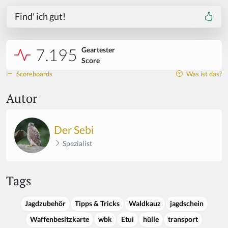
Find' ich gut!
7.195
Geartester
Score
Scoreboards
Was ist das?
Autor
Der Sebi
Spezialist
Tags
Jagdzubehör
Tipps & Tricks
Waldkauz
jagdschein
Waffenbesitzkarte
wbk
Etui
hülle
transport