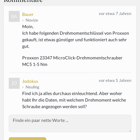
vor etwa 7 Jahren
Bauer
›
Novize
Moin,
Ich habe folgenden Drehmomentschlüssel von Proxxon
gekauft, ist etwas günstiger und funktioniert auch sehr
gut.
Proxxon 23347 MicroClick-Drehmomentschrauber
MC5 1-5 Nm
vor etwa 5 Jahren
Jodokus
›
Neuling
Find ich ja alles durchaus einleuchtend. Aber woher
habt Ihr die Daten, mit welchem Drehmoment welche
Schraube angezogen werden soll?
Body