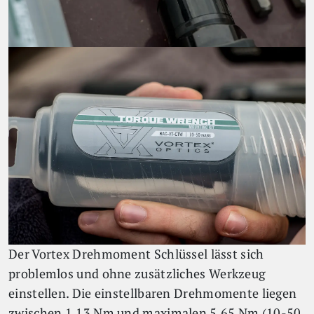
Der Vortex Drehmoment Schlüssel lässt sich
problemlos und ohne zusätzliches Werkzeug
einstellen. Die einstellbaren Drehmomente liegen
zwischen 1,13 Nm und maximalen 5,65 Nm (10-50