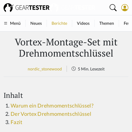
Neues
Berichte
Videos
Themen
Fest
Menü
Vortex-Montage-Set mit
Drehmomentschlüssel
nordic_stonewood
5 Min. Lesezeit
Inhalt
Warum ein Drehmomentschlüssel?
Der Vortex Drehmomentschlüssel
Fazit