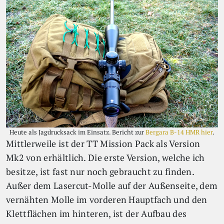
Heute als Jagdrucksack im Einsatz. Bericht zur
Bergara B-14 HMR hier
.
Mittlerweile ist der TT Mission Pack als Version
Mk2 von erhältlich. Die erste Version, welche ich
besitze, ist fast nur noch gebraucht zu finden.
Außer dem Lasercut-Molle auf der Außenseite, dem
vernähten Molle im vorderen Hauptfach und den
Klettflächen im hinteren, ist der Aufbau des