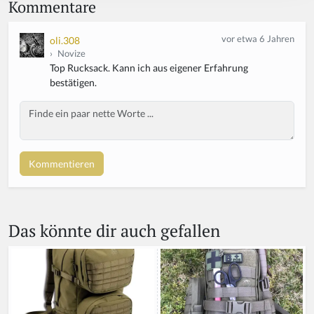
Kommentare
vor etwa 6 Jahren
oli.308
›
Novize
Top Rucksack. Kann ich aus eigener Erfahrung
bestätigen.
Body
Das könnte dir auch gefallen