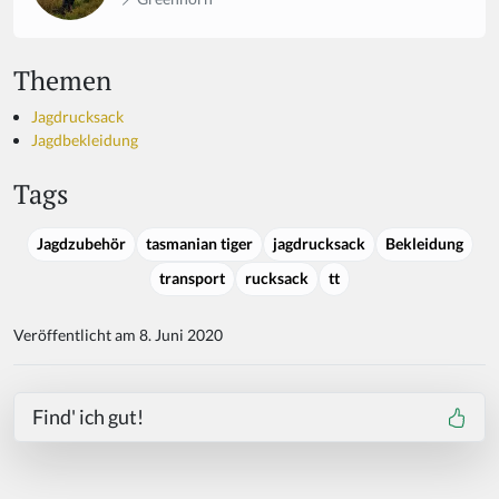
Themen
Jagdrucksack
Jagdbekleidung
Tags
Jagdzubehör
tasmanian tiger
jagdrucksack
Bekleidung
transport
rucksack
tt
Veröffentlicht am 8. Juni 2020
Find' ich gut!