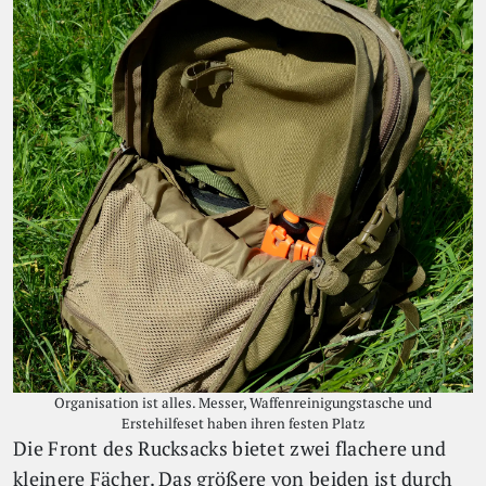
Organisation ist alles. Messer, Waffenreinigungstasche und
Erstehilfeset haben ihren festen Platz
Die Front des Rucksacks bietet zwei flachere und
kleinere Fächer. Das größere von beiden ist durch