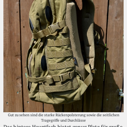
Gut zu sehen sind die starke Rückenpolsterung sowie die seitlichen
Tragegriffe und Durchlässe
Das hintere Hauptfach bietet genug Platz für große