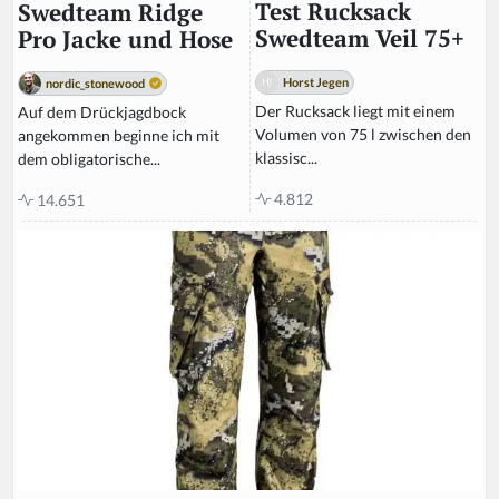
Test Rucksack
Swedteam Ridge
Swedteam Veil 75+
Pro Jacke und Hose
Horst Jegen
nordic_stonewood
Der Rucksack liegt mit einem
Auf dem Drückjagdbock
Volumen von 75 l zwischen den
angekommen beginne ich mit
klassisc...
dem obligatorische...
4.812
14.651