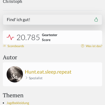
Christoph
Find' ich gut!
20.785
Geartester
Score
Scoreboards
Was ist das?
Autor
Hunt.eat.sleep.repeat
Spezialist
Themen
Jagdbekleidung