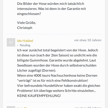
Die Bilder der Hose würden mich tatsächlich
interessieren. Was ist denn in der Garantie mit
eingeschlossen?
Viele Grüße,
Christoph
vor etwa 10 Jahren
Ide Habbel
›
Neuling
Ich war zunächst total begeistert von der Hose. Jedoch
ist diese nun (nach der 2ten Saison) so undicht wie die
billigste Gummihose. Garantie wurde abgelehnt. Laut
Swedteam wurden der Hose durch selbstverschulden
Löcher zugefügt (Dornen).
Wenn eine 400€ teure Nachsuchenhose keine Dornen
"verträgt" ist es für mich eine Fehlkonstruktion!
Vier befreundete Hundeführer haben exakt die gleichen
Probleme! Ich überlege weitere Schritte einzuleiten...
KEINE KAUFEMPFEHLUNG!