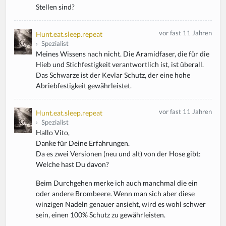
Stellen sind?
vor fast 11 Jahren
Hunt.eat.sleep.repeat
›
Spezialist
Meines Wissens nach nicht. Die Aramidfaser, die für die
Hieb und Stichfestigkeit verantwortlich ist, ist überall.
Das Schwarze ist der Kevlar Schutz, der eine hohe
Abriebfestigkeit gewährleistet.
vor fast 11 Jahren
Hunt.eat.sleep.repeat
›
Spezialist
Hallo Vito,
Danke für Deine Erfahrungen.
Da es zwei Versionen (neu und alt) von der Hose gibt:
Welche hast Du davon?
Beim Durchgehen merke ich auch manchmal die ein
oder andere Brombeere. Wenn man sich aber diese
winzigen Nadeln genauer ansieht, wird es wohl schwer
sein, einen 100% Schutz zu gewährleisten.