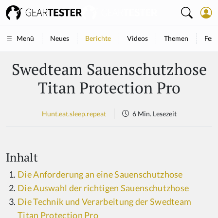
Neues
Berichte
Videos
Themen
Fest
Menü
Swedteam Sauenschutzhose
Titan Protection Pro
Hunt.eat.sleep.repeat
6 Min. Lesezeit
Inhalt
Die Anforderung an eine Sauenschutzhose
Die Auswahl der richtigen Sauenschutzhose
Die Technik und Verarbeitung der Swedteam
Titan Protection Pro