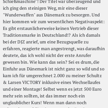
Schießmaschine"! Der Titel war überzeugend und
ich ging den steinigen Weg, mir eine dieser
"Wunderwaffen" aus Dänemark zu besorgen. Und
hier kommen wir zum wesentlichen Negativaspekt:
Es gibt erstaunlicherweise keinen Vertrieb dieser
Traditionsmarke in Deutschland!? Als ich damals
bei der DJZ anrief, um eine Bezugsquelle zu
erfahren, reagierte man angestrengt, was daraufhin
deutete, das ich wohl nicht der erste Anrufer
gewesen bin. Wie kann das sein? Sei es drum, die
Einfuhr aus Dänemark ist nicht ganz so wild und so
kam ich für umgerechnet 2.000 zu meiner Schultz
& Larsen VICTORY inklusive eines Wechsellaufes
und einer Montage! Selbst wenn es jetzt 500 Euro
mehr sein sollten, ist das immer noch ein
unglaublicher Kurs! Wenn man dann noch