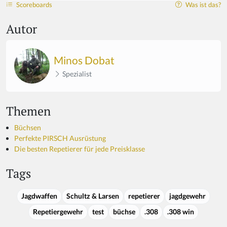
Scoreboards
Was ist das?
Autor
Minos Dobat
Spezialist
Themen
Büchsen
Perfekte PIRSCH Ausrüstung
Die besten Repetierer für jede Preisklasse
Tags
Jagdwaffen
Schultz & Larsen
repetierer
jagdgewehr
Repetiergewehr
test
büchse
.308
.308 win