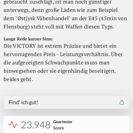
gebraucht zuschlägt, ist man noch günstiger
unterwegs, denn große Läden wie zum Beispiel
dem "Østjysk Våbenhandel" an der E45 (45min von
Flensburg) steht voll mit Waffen diesen Typs.
Lange Rede kurzer Sinn:
Die VICTORY ist extrem Präzise und bietet ein
hervorragendes Preis - Leistungsverhältnis. Über
die aufgezeigten Schwachpunkte muss man
hinwegsehen oder sie eigenhändig beseitigen,
beides geht.
Find' ich gut!
23.948
Geartester
Score