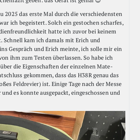
chenfazit geben: das Gerät ist genial 😊
u 2025 das erste Mal durch die verschiedensten
ar ich begeistert. Solch ein gestochen scharfes,
dienfreundlichkeit hatte ich zuvor bei keinem
 Schnell kam ich damals mit Erich und
s Gespräch und Erich meinte, ich solle mir ein
on ihm zum Testen überlassen. So habe ich
über die Eigenschaften der einzelnen Mate-
ntschluss gekommen, dass das H38R genau das
oßes Feldrevier) ist. Einige Tage nach der Messe
r und es konnte ausgepackt, eingeschossen und