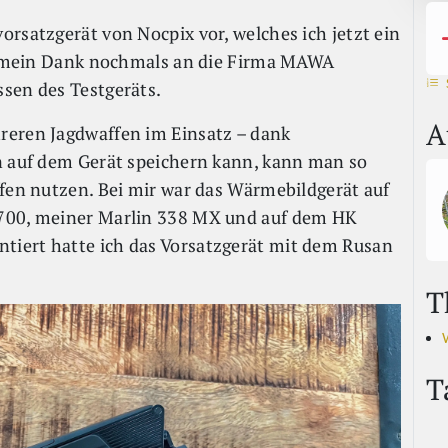
rsatzgerät von Nocpix vor, welches ich jetzt ein
ilt mein Dank nochmals an die Firma MAWA
sen des Testgeräts.
A
reren Jagdwaffen im Einsatz – dank
n auf dem Gerät speichern kann, kann man so
ffen nutzen. Bei mir war das Wärmebildgerät auf
S700, meiner Marlin 338 MX und auf dem HK
iert hatte ich das Vorsatzgerät mit dem Rusan
T
T