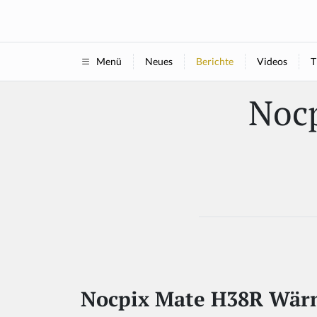
Neues
Berichte
Videos
T
Menü
Noc
Nocpix Mate H38R Wärm