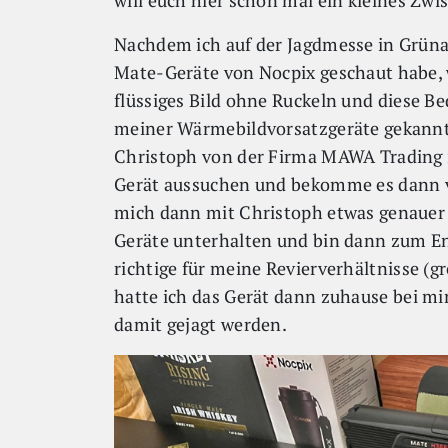
will euch hier schon mal ein kleines Zwis
Nachdem ich auf der Jagdmesse in Grüna
Mate-Geräte von Nocpix geschaut habe, w
flüssiges Bild ohne Ruckeln und diese Be
meiner Wärmebildvorsatzgeräte gekannt.
Christoph von der Firma MAWA Trading in
Gerät aussuchen und bekomme es dann v
mich dann mit Christoph etwas genauer 
Geräte unterhalten und bin dann zum E
richtige für meine Revierverhältnisse (gr
hatte ich das Gerät dann zuhause bei mi
damit gejagt werden.