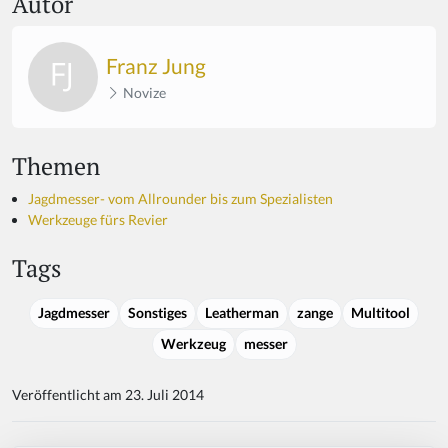
Autor
Franz Jung
Novize
Themen
Jagdmesser- vom Allrounder bis zum Spezialisten
Werkzeuge fürs Revier
Tags
Jagdmesser
Sonstiges
Leatherman
zange
Multitool
Werkzeug
messer
Veröffentlicht am 23. Juli 2014