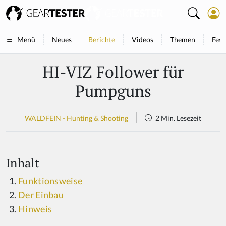
Neues
Berichte
Videos
Themen
Fest
Menü
HI-VIZ Follower für
Pumpguns
WALDFEIN - Hunting & Shooting
2 Min. Lesezeit
Inhalt
Funktionsweise
Der Einbau
Hinweis