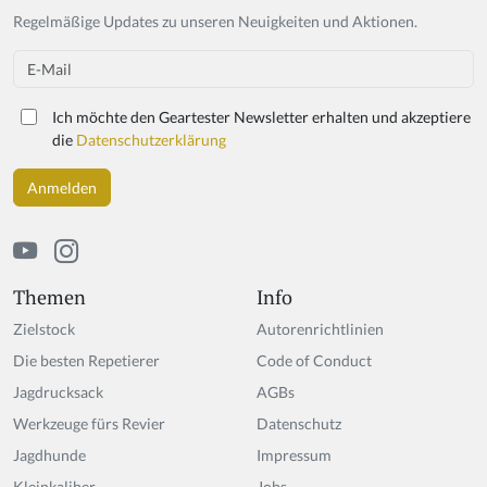
Regelmäßige Updates zu unseren Neuigkeiten und Aktionen.
Email
Ich möchte den Geartester Newsletter erhalten und akzeptiere
die
Datenschutzerklärung
Themen
Info
Zielstock
Autorenrichtlinien
Die besten Repetierer
Code of Conduct
Jagdrucksack
AGBs
Werkzeuge fürs Revier
Datenschutz
Jagdhunde
Impressum
Kleinkaliber
Jobs