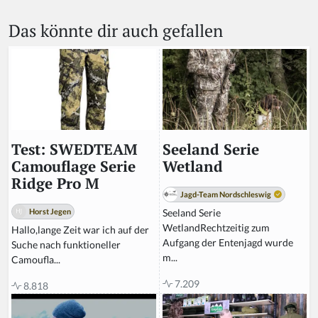
Das könnte dir auch gefallen
Seeland Serie
Test: SWEDTEAM
Wetland
Camouflage Serie
Ridge Pro M
Jagd-Team Nordschleswig
Seeland Serie
Horst Jegen
WetlandRechtzeitig zum
Hallo,lange Zeit war ich auf der
Aufgang der Entenjagd wurde
Suche nach funktioneller
m...
Camoufla...
7.209
8.818