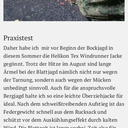
Praxistest
Daher habe ich mir vor Beginn der Bockjagd in
diesem Sommer die Helikon Tex Windrunner Jacke
gegönnt. Trotz der Hitze im August sind lange
Ärmel bei der Blattjagd nämlich nicht nur wegen
der Tarnung, sondern auch wegen der Mücken
unbedingt sinnvoll. Auch für die anspruchsvolle
Bergjagd halte ich so eine leichte Überziehjacke für
ideal. Nach dem schweißtreibenden Aufstieg ist das
Federgewicht schnell aus dem Rucksack und
schützt vor dem Auskühlungseffekt durch kalten
Wind. Die Blattzeit ist lange vorbei. Zeit also für