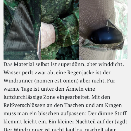
Das Material selbst ist superdünn, aber winddicht.
Wasser perlt zwar ab, eine Regenjacke ist der
Windrunner (nomen est omen) aber nicht. Für
warme Tage ist unter den Ärmeln eine
luftdurchlässige Zone eingearbeitet. Mit den
Reißverschlüssen an den Taschen und am Kragen
muss man ein bisschen aufpassen: Der dünne Stoff
klemmt leicht ein. Ein kleiner Nachteil auf der Jagd:
Der Windrunner ist nicht lautlos, raschelt aber